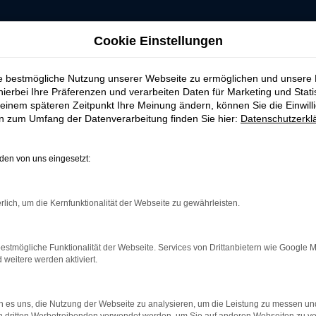
Cookie Einstellungen
ie bestmögliche Nutzung unserer Webseite zu ermöglichen und unsere
hierbei Ihre Präferenzen und verarbeiten Daten für Marketing und Stati
einem späteren Zeitpunkt Ihre Meinung ändern, können Sie die Einwillig
en zum Umfang der Datenverarbeitung finden Sie hier:
Datenschutzerkl
AHRZEUG-SHOWRO
en von uns eingesetzt:
rlich, um die Kernfunktionalität der Webseite zu gewährleisten.
 ERROR
estmögliche Funktionalität der Webseite. Services von Drittanbietern wie Google 
eitere werden aktiviert.
rbindung.
 es uns, die Nutzung der Webseite zu analysieren, um die Leistung zu messen u