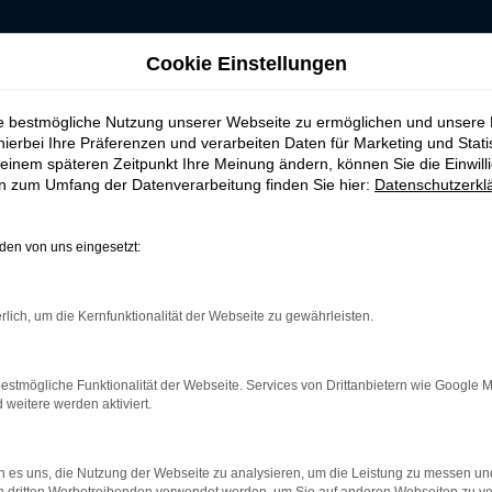
Cookie Einstellungen
ie bestmögliche Nutzung unserer Webseite zu ermöglichen und unsere
hierbei Ihre Präferenzen und verarbeiten Daten für Marketing und Stati
einem späteren Zeitpunkt Ihre Meinung ändern, können Sie die Einwillig
en zum Umfang der Datenverarbeitung finden Sie hier:
Datenschutzerkl
AHRZEUG-SHOWRO
en von uns eingesetzt:
rlich, um die Kernfunktionalität der Webseite zu gewährleisten.
 ERROR
estmögliche Funktionalität der Webseite. Services von Drittanbietern wie Google 
eitere werden aktiviert.
rbindung.
 es uns, die Nutzung der Webseite zu analysieren, um die Leistung zu messen u