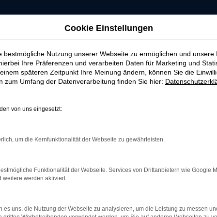
Cookie Einstellungen
ie bestmögliche Nutzung unserer Webseite zu ermöglichen und unsere
hierbei Ihre Präferenzen und verarbeiten Daten für Marketing und Stati
einem späteren Zeitpunkt Ihre Meinung ändern, können Sie die Einwillig
en zum Umfang der Datenverarbeitung finden Sie hier:
Datenschutzerkl
AHRZEUG-SHOWRO
en von uns eingesetzt:
rlich, um die Kernfunktionalität der Webseite zu gewährleisten.
 ERROR
estmögliche Funktionalität der Webseite. Services von Drittanbietern wie Google 
eitere werden aktiviert.
rbindung.
 es uns, die Nutzung der Webseite zu analysieren, um die Leistung zu messen u