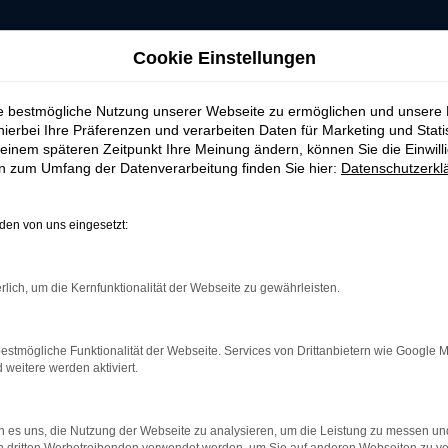
Cookie Einstellungen
ie bestmögliche Nutzung unserer Webseite zu ermöglichen und unsere
hierbei Ihre Präferenzen und verarbeiten Daten für Marketing und Stati
einem späteren Zeitpunkt Ihre Meinung ändern, können Sie die Einwillig
en zum Umfang der Datenverarbeitung finden Sie hier:
Datenschutzerkl
AHRZEUG-SHOWRO
en von uns eingesetzt:
rlich, um die Kernfunktionalität der Webseite zu gewährleisten.
 ERROR
estmögliche Funktionalität der Webseite. Services von Drittanbietern wie Google 
eitere werden aktiviert.
rbindung.
 es uns, die Nutzung der Webseite zu analysieren, um die Leistung zu messen u