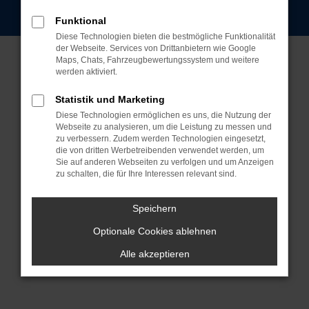
Straubing | info@auto-seubert.de |
Webdesign by audaris.de
Funktional
Diese Technologien bieten die bestmögliche Funktionalität
der Webseite. Services von Drittanbietern wie Google
Maps, Chats, Fahrzeugbewertungssystem und weitere
werden aktiviert.
Statistik und Marketing
Diese Technologien ermöglichen es uns, die Nutzung der
Webseite zu analysieren, um die Leistung zu messen und
zu verbessern. Zudem werden Technologien eingesetzt,
die von dritten Werbetreibenden verwendet werden, um
Sie auf anderen Webseiten zu verfolgen und um Anzeigen
zu schalten, die für Ihre Interessen relevant sind.
Speichern
Optionale Cookies ablehnen
Alle akzeptieren