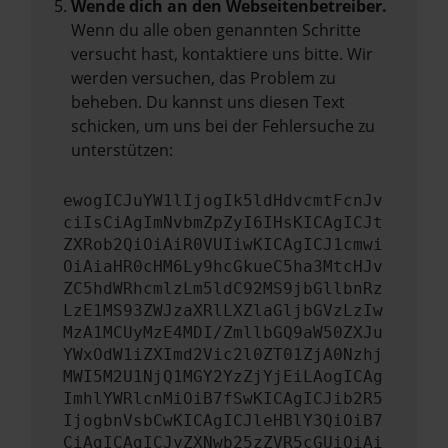
Wende dich an den Webseitenbetreiber.
Wenn du alle oben genannten Schritte
versucht hast, kontaktiere uns bitte. Wir
werden versuchen, das Problem zu
beheben. Du kannst uns diesen Text
schicken, um uns bei der Fehlersuche zu
unterstützen:
ewogICJuYW1lIjogIk5ldHdvcmtFcnJv
ciIsCiAgImNvbmZpZyI6IHsKICAgICJt
ZXRob2QiOiAiR0VUIiwKICAgICJ1cmwi
OiAiaHR0cHM6Ly9hcGkueC5ha3MtcHJv
ZC5hdWRhcmlzLm5ldC92MS9jbGllbnRz
LzE1MS93ZWJzaXRlLXZlaGljbGVzLzIw
MzA1MCUyMzE4MDI/ZmllbGQ9aW50ZXJu
YWxOdW1iZXImd2Vic2l0ZT01ZjA0Nzhj
MWI5M2U1NjQ1MGY2YzZjYjEiLAogICAg
ImhlYWRlcnMiOiB7fSwKICAgICJib2R5
IjogbnVsbCwKICAgICJleHBlY3QiOiB7
CiAgICAgICJyZXNwb25zZVR5cGUiOiAi