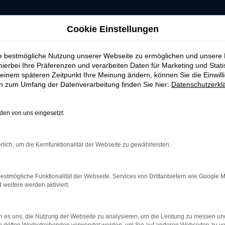
Cookie Einstellungen
ie bestmögliche Nutzung unserer Webseite zu ermöglichen und unsere
hierbei Ihre Präferenzen und verarbeiten Daten für Marketing und Stati
einem späteren Zeitpunkt Ihre Meinung ändern, können Sie die Einwillig
en zum Umfang der Datenverarbeitung finden Sie hier:
Datenschutzerkl
AHRZEUG-SHOWRO
en von uns eingesetzt:
rlich, um die Kernfunktionalität der Webseite zu gewährleisten.
 ERROR
estmögliche Funktionalität der Webseite. Services von Drittanbietern wie Google 
eitere werden aktiviert.
rbindung.
 es uns, die Nutzung der Webseite zu analysieren, um die Leistung zu messen u